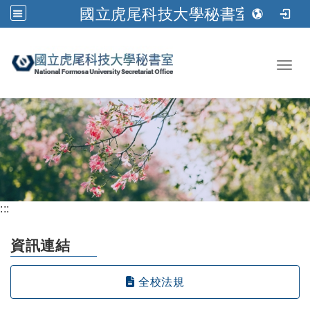
國立虎尾科技大學秘書室
跳到主要內容
Toggl
:::
資訊連結
全校法規