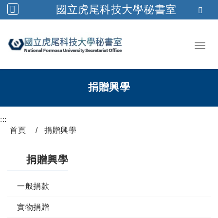
國立虎尾科技大學秘書室
跳到主要內容
Toggl
捐贈興學
:::
首頁
捐贈興學
捐贈興學
一般捐款
實物捐贈