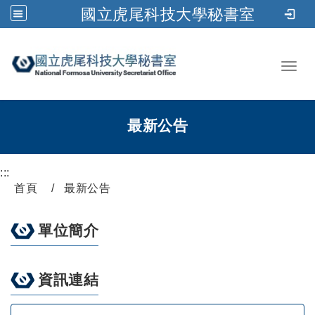
國立虎尾科技大學秘書室
跳到主要內容
Toggl
最新公告
:::
首頁
最新公告
單位簡介
資訊連結